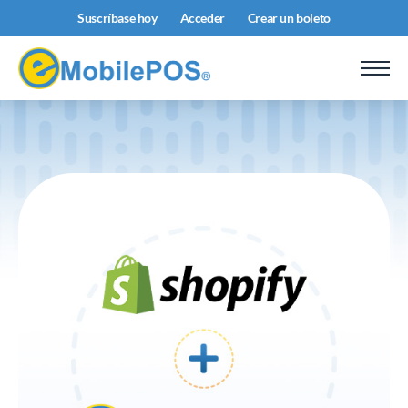
Suscríbase hoy
Acceder
Crear un boleto