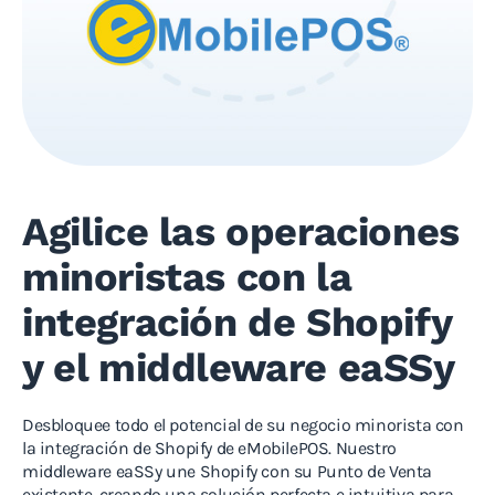
Agilice las operaciones
minoristas con la
integración de Shopify
y el middleware eaSSy
Desbloquee todo el potencial de su negocio minorista con
la integración de Shopify de eMobilePOS. Nuestro
middleware eaSSy une Shopify con su Punto de Venta
existente, creando una solución perfecta e intuitiva para