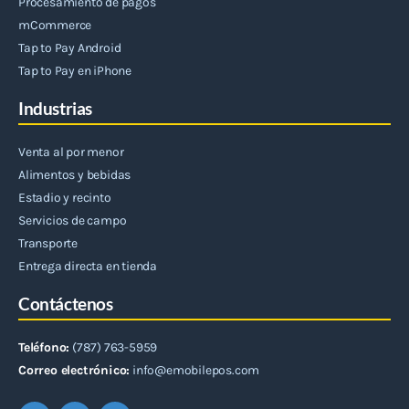
Procesamiento de pagos
mCommerce
Tap to Pay Android
Tap to Pay en iPhone
Industrias
Venta al por menor
Alimentos y bebidas
Estadio y recinto
Servicios de campo
Transporte
Entrega directa en tienda
Contáctenos
Teléfono:
(787) 763-5959
Correo electrónico:
info@emobilepos.com