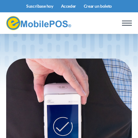
Suscríbase hoy
Acceder
Crear un boleto