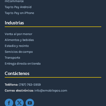
mCommerce
Tap to Pay Android
Tap to Pay en iPhone
Industrias
Venta al por menor
Alimentos y bebidas
Estadio y recinto
Servicios de campo
Transporte
Entrega directa en tienda
Contáctenos
Teléfono:
(787) 763-5959
Correo electrónico:
info@emobilepos.com