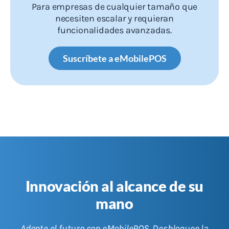
Para empresas de cualquier tamaño que
necesiten escalar y requieran
funcionalidades avanzadas.
Suscríbete a eMobilePOS
Innovación al alcance de su
mano
Adopte el futuro con eMobilePOS. Desbloquee la