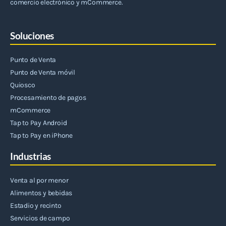
comercio electrónico y mCommerce.
Soluciones
Punto de Venta
Punto de Venta móvil
Quiosco
Procesamiento de pagos
mCommerce
Tap to Pay Android
Tap to Pay en iPhone
Industrias
Venta al por menor
Alimentos y bebidas
Estadio y recinto
Servicios de campo