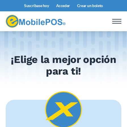
Suscríbase hoy
Acceder
Crear un boleto
¡Elige la mejor opción
para ti!