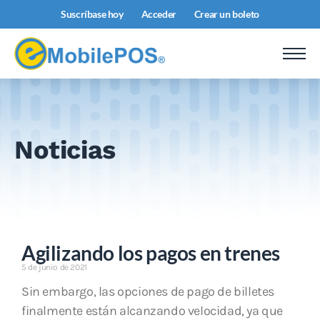
Suscríbase hoy
Acceder
Crear un boleto
Noticias
Agilizando los pagos en trenes
5 de junio de 2021
Sin embargo, las opciones de pago de billetes
finalmente están alcanzando velocidad, ya que