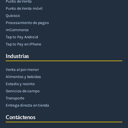
Punto de Venta
Punto de Venta móvil
Quiosco
Procesamiento de pagos
mCommerce
Tap to Pay Android
Tap to Pay en iPhone
Industrias
Venta al por menor
Alimentos y bebidas
Estadio y recinto
Servicios de campo
Transporte
Entrega directa en tienda
Contáctenos