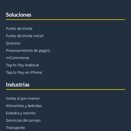
Soluciones
Punto de Venta
Punto de Venta móvil
Quiosco
Procesamiento de pagos
mCommerce
Tap to Pay Android
Tap to Pay en iPhone
Industrias
Venta al por menor
Alimentos y bebidas
Estadio y recinto
Servicios de campo
Transporte