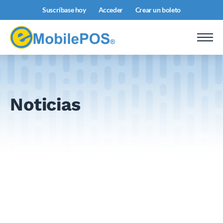
Suscríbase hoy
Acceder
Crear un boleto
Noticias